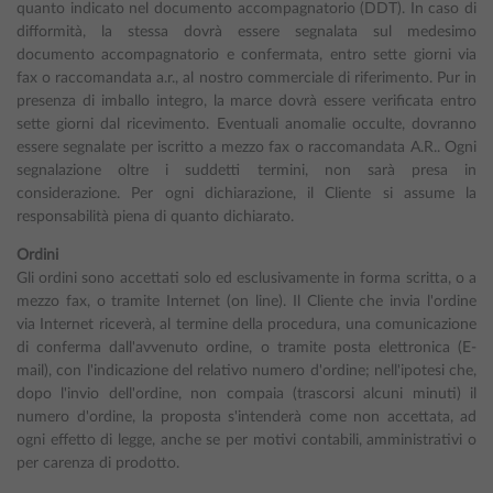
quanto indicato nel documento accompagnatorio (DDT). In caso di
difformità, la stessa dovrà essere segnalata sul medesimo
documento accompagnatorio e confermata, entro sette giorni via
fax o raccomandata a.r., al nostro commerciale di riferimento. Pur in
presenza di imballo integro, la marce dovrà essere verificata entro
sette giorni dal ricevimento. Eventuali anomalie occulte, dovranno
essere segnalate per iscritto a mezzo fax o raccomandata A.R.. Ogni
segnalazione oltre i suddetti termini, non sarà presa in
considerazione. Per ogni dichiarazione, il Cliente si assume la
responsabilità piena di quanto dichiarato.
Ordini
Gli ordini sono accettati solo ed esclusivamente in forma scritta, o a
mezzo fax, o tramite Internet (on line). Il Cliente che invia l'ordine
via Internet riceverà, al termine della procedura, una comunicazione
di conferma dall'avvenuto ordine, o tramite posta elettronica (E-
mail), con l'indicazione del relativo numero d'ordine; nell'ipotesi che,
dopo l'invio dell'ordine, non compaia (trascorsi alcuni minuti) il
numero d'ordine, la proposta s'intenderà come non accettata, ad
ogni effetto di legge, anche se per motivi contabili, amministrativi o
per carenza di prodotto.