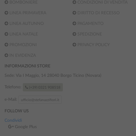
BOMBONIERE
CONDIZIONI DI VENDITA
LINEA PRIMAVERA
DIRITTO DI RECESSO
LINEA AUTUNNO
PAGAMENTO
LINEA NATALE
SPEDIZIONE
PROMOZIONI
PRIVACY POLICY
IN EVIDENZA
INFORMAZIONI STORE
Sede: Via I Maggio, 14
28040 Borgo Ticino (Novara)
Telefono:
(+39) 0321 908518
e-Mail:
ufficio@stefanazzifiori.it
FOLLOW US
Condividi
Google Plus