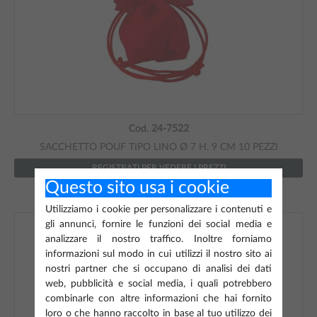
Cod.
24-7522
SACCHETTO POUF TIPO LINO Ø 7 H. 9 CM 10 PEZZI
REGISTRATI PER VEDERE I PREZZI
Questo sito usa i cookie
Utilizziamo i cookie per personalizzare i contenuti e
gli annunci, fornire le funzioni dei social media e
analizzare il nostro traffico. Inoltre forniamo
informazioni sul modo in cui utilizzi il nostro sito ai
nostri partner che si occupano di analisi dei dati
web, pubblicità e social media, i quali potrebbero
combinarle con altre informazioni che hai fornito
loro o che hanno raccolto in base al tuo utilizzo dei