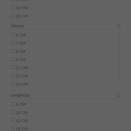
11 CM
14 CM
20 CM
Altezza
6 CM
7 CM
8 CM
9 CM
11 CM
12 CM
14 CM
18 CM
Lunghezza
29 CM
8 CM
10 CM
12 CM
19 CM