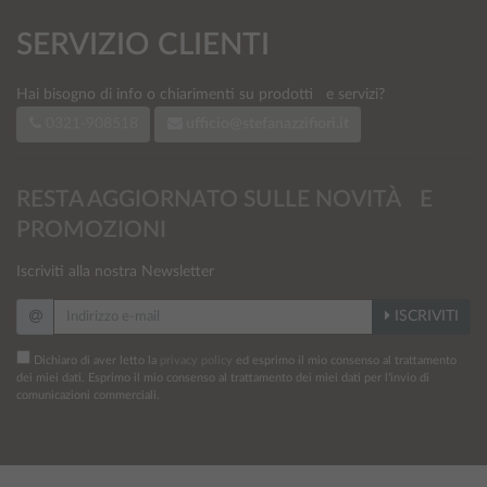
SERVIZIO CLIENTI
Hai bisogno di info
o chiarimenti su prodotti e servizi?
0321-908518
ufficio@stefanazzifiori.it
RESTA AGGIORNATO SULLE NOVITÀ E
PROMOZIONI
Iscriviti alla nostra Newsletter
ISCRIVITI
Dichiaro di aver letto la
privacy policy
ed esprimo il mio consenso al trattamento
dei miei dati. Esprimo il mio consenso al trattamento dei miei dati per l'invio di
comunicazioni commerciali.