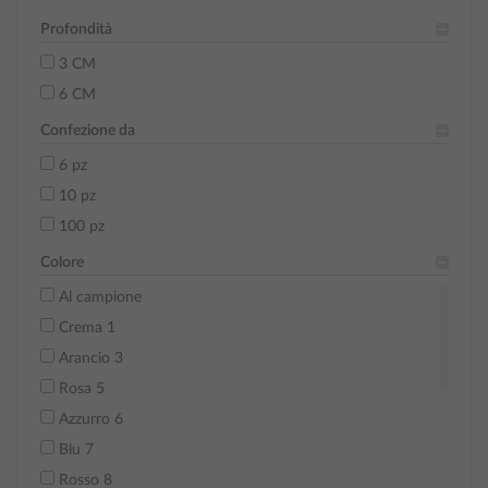
Profondità
3 CM
6 CM
Confezione da
6 pz
10 pz
100 pz
Colore
Al campione
Crema 1
Arancio 3
Rosa 5
Azzurro 6
Blu 7
Rosso 8