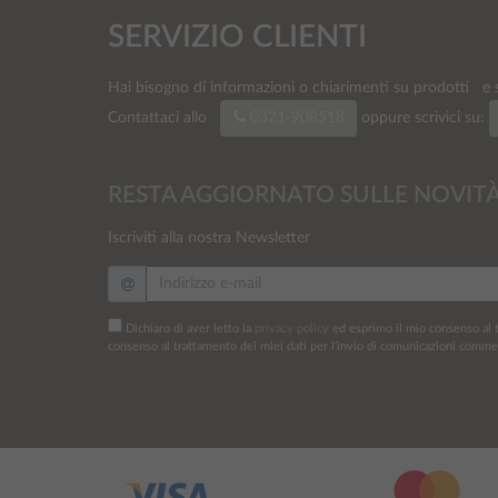
SERVIZIO CLIENTI
Hai bisogno di info
rmazioni
o chiarimenti su prodotti e s
0321-908518
Contattaci allo
oppure scrivici su:
RESTA AGGIORNATO SULLE NOVIT
Iscriviti alla nostra Newsletter
Dichiaro di aver letto la
privacy policy
ed esprimo il mio consenso al t
consenso al trattamento dei miei dati per l'invio di comunicazioni commer