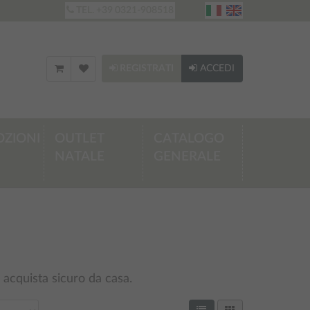
TEL. +39 0321-908518
REGISTRATI
ACCEDI
ZIONI
OUTLET
CATALOGO
NATALE
GENERALE
 acquista sicuro da casa.