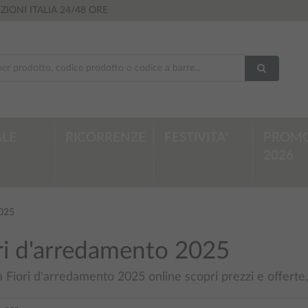
ZIONI ITALIA
24/48 ORE
LE
RICORRENZE
FESTIVITA'
PROMO
2026
2025
ri d'arredamento 2025
 Fiori d'arredamento 2025 online scopri prezzi e offerte,