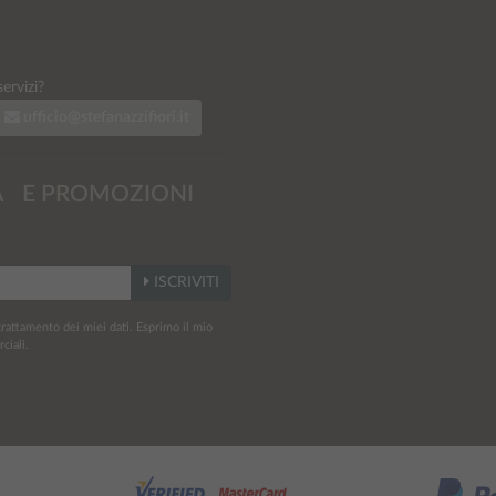
ervizi?
ufficio@stefanazzifiori.it
À E PROMOZIONI
ISCRIVITI
rattamento dei miei dati. Esprimo il mio
ciali.