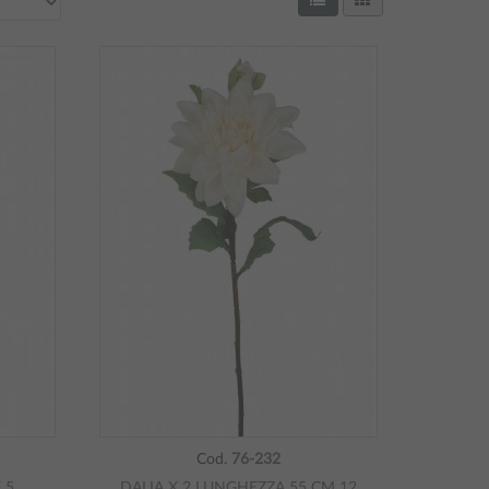
Cod.
76-232
 5
DALIA X 2 LUNGHEZZA 55 CM 12