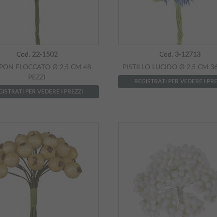
Cod.
22-1502
Cod.
3-12713
PON FLOCCATO Ø 2,5 CM 48
PISTILLO LUCIDO Ø 2,5 CM 36
PEZZI
REGISTRATI PER VEDERE I PRE
GISTRATI PER VEDERE I PREZZI