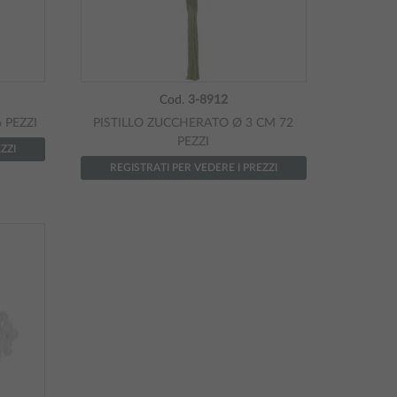
Cod.
3-8912
 PEZZI
PISTILLO ZUCCHERATO Ø 3 CM 72
PEZZI
ZZI
REGISTRATI PER VEDERE I PREZZI