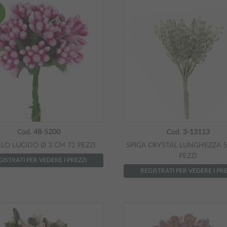
Cod.
48-5200
Cod.
3-13113
LLO LUCIDO Ø 3 CM 72 PEZZI
SPIGA CRYSTAL LUNGHEZZA 5
PEZZI
GISTRATI PER VEDERE I PREZZI
REGISTRATI PER VEDERE I PRE