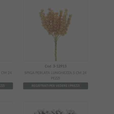
Cod.
3-12913
 CM 24
SPIGA PERLATA LUNGHEZZA 5 CM 24
PEZZI
ZZI
REGISTRATI PER VEDERE I PREZZI