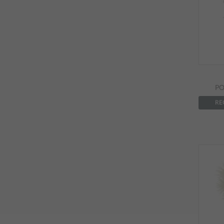
PO
RE