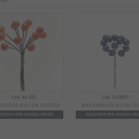
Cod.
46-122
Cod.
3-12813
 LUCIDA Ø 0,5 CM 144 PEZZI
BACCA PERLATA Ø 1 CM 72 
GISTRATI PER VEDERE I PREZZI
REGISTRATI PER VEDERE I PRE