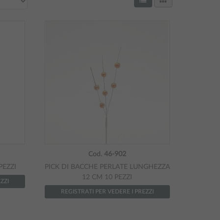
Cod.
46-902
PEZZI
PICK DI BACCHE PERLATE LUNGHEZZA
12 CM 10 PEZZI
ZZI
REGISTRATI PER VEDERE I PREZZI