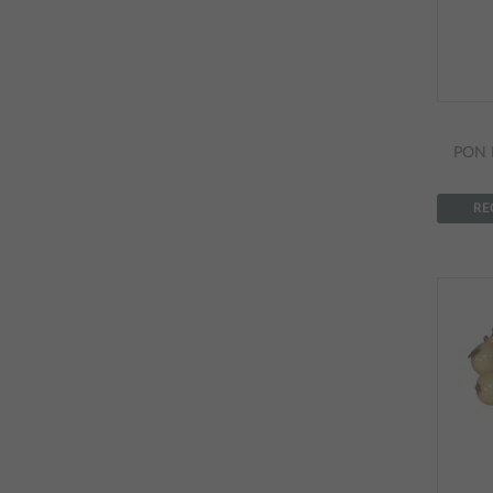
PON 
RE