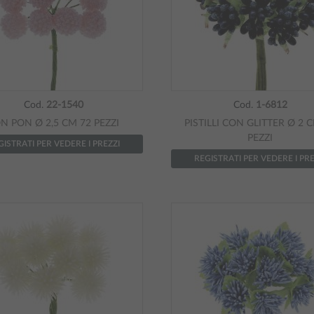
Cod.
22-1540
Cod.
1-6812
N PON Ø 2,5 CM 72 PEZZI
PISTILLI CON GLITTER Ø 2 
PEZZI
GISTRATI PER VEDERE I PREZZI
REGISTRATI PER VEDERE I PRE