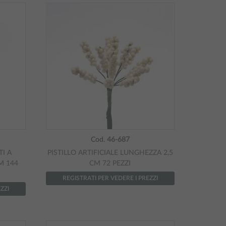
Cod.
46-687
TI A
PISTILLO ARTIFICIALE LUNGHEZZA 2,5
M 144
CM 72 PEZZI
REGISTRATI PER VEDERE I PREZZI
ZZI