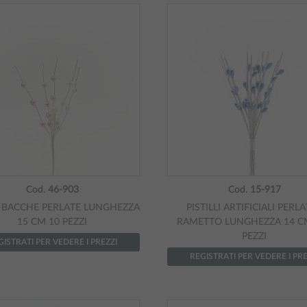
Cod.
46-903
Cod.
15-917
I BACCHE PERLATE LUNGHEZZA
PISTILLI ARTIFICIALI PERLA
15 CM 10 PEZZI
RAMETTO LUNGHEZZA 14 C
PEZZI
GISTRATI PER VEDERE I PREZZI
REGISTRATI PER VEDERE I PRE